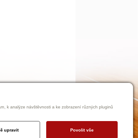
am, k analýze návštěvnosti a ke zobrazení různých pluginů
ě upravit
Povolit vše