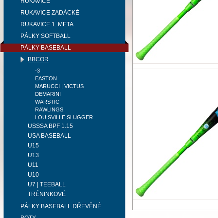
RUKAVICE
RUKAVICE ZADÁCKÉ
RUKAVICE 1. META
PÁLKY SOFTBALL
PÁLKY BASEBALL
BBCOR
-3
EASTON
MARUCCI | VICTUS
DEMARINI
WARSTIC
RAWLINGS
LOUISVILLE SLUGGER
USSSA BPF 1.15
USA BASEBALL
U15
U13
U11
U10
U7 | TEEBALL
TRÉNINKOVÉ
PÁLKY BASEBALL DŘEVĚNÉ