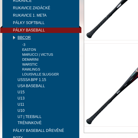
RUKAVICE
RUKAVICE ZADÁCKÉ
RUKAVICE 1. META
PÁLKY SOFTBALL
PÁLKY BASEBALL
BBCOR
-3
EASTON
MARUCCI | VICTUS
DEMARINI
WARSTIC
RAWLINGS
LOUISVILLE SLUGGER
USSSA BPF 1.15
USA BASEBALL
U15
U13
U11
U10
U7 | TEEBALL
TRÉNINKOVÉ
PÁLKY BASEBALL DŘEVĚNÉ