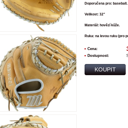
Doporučena pro: baseball.
Velikost: 32"
Materiál: hovězí kůže.
Ruka: na levou ruku (pro p
Cena:
Dostupnost:
KOUPIT