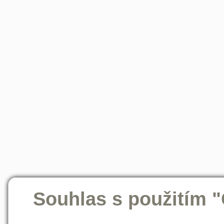
Souhlas s použitím 