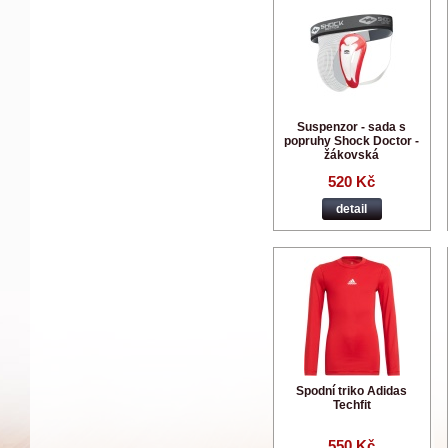
Suspenzor - sada s
popruhy Shock Doctor -
žákovská
520 Kč
detail
Spodní triko Adidas
Techfit
550 Kč