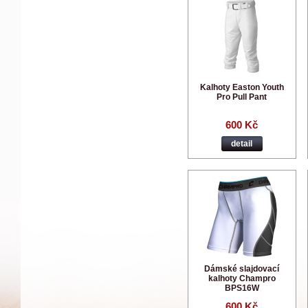
Kalhoty Easton Youth
Pro Pull Pant
600 Kč
detail
Dámské slajdovací
kalhoty Champro
BPS16W
600 Kč