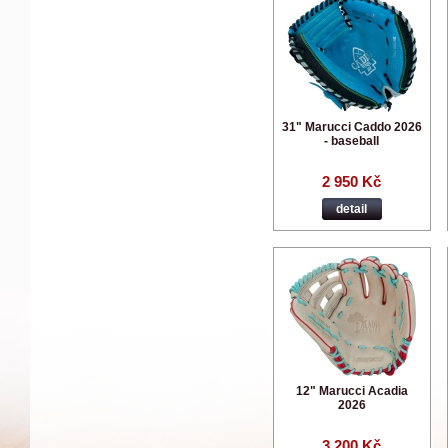
31" Marucci Caddo 2026
- baseball
2 950 Kč
detail
12" Marucci Acadia
2026
3 200 Kč