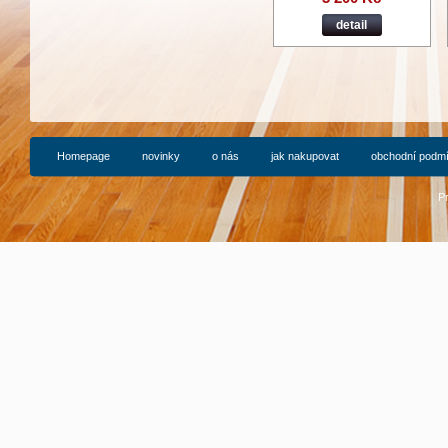
detail
Homepage
novinky
o nás
jak nakupovat
obchodní podm
P