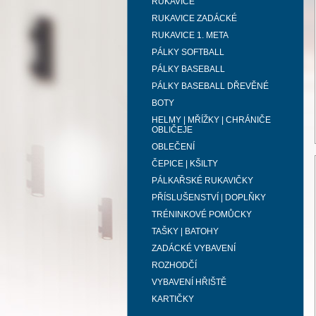
RUKAVICE
RUKAVICE ZADÁCKÉ
RUKAVICE 1. META
PÁLKY SOFTBALL
PÁLKY BASEBALL
PÁLKY BASEBALL DŘEVĚNÉ
BOTY
HELMY | MŘÍŽKY | CHRÁNIČE
OBLIČEJE
OBLEČENÍ
ČEPICE | KŠILTY
PÁLKAŘSKÉ RUKAVIČKY
PŘÍSLUŠENSTVÍ | DOPLŇKY
TRÉNINKOVÉ POMŮCKY
TAŠKY | BATOHY
ZADÁCKÉ VYBAVENÍ
ROZHODČÍ
VYBAVENÍ HŘIŠTĚ
KARTIČKY