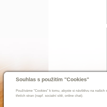
Souhlas s použitím "Cookies"
Používáme "Cookies" k tomu, abyste si návštěvu na našich s
třetích stran (např. socialní sítě, online chat).