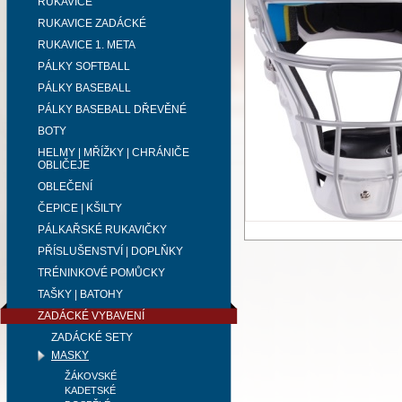
RUKAVICE
RUKAVICE ZADÁCKÉ
RUKAVICE 1. META
PÁLKY SOFTBALL
PÁLKY BASEBALL
PÁLKY BASEBALL DŘEVĚNÉ
BOTY
HELMY | MŘÍŽKY | CHRÁNIČE
OBLIČEJE
OBLEČENÍ
ČEPICE | KŠILTY
PÁLKAŘSKÉ RUKAVIČKY
PŘÍSLUŠENSTVÍ | DOPLŇKY
TRÉNINKOVÉ POMŮCKY
TAŠKY | BATOHY
ZADÁCKÉ VYBAVENÍ
ZADÁCKÉ SETY
MASKY
ŽÁKOVSKÉ
KADETSKÉ