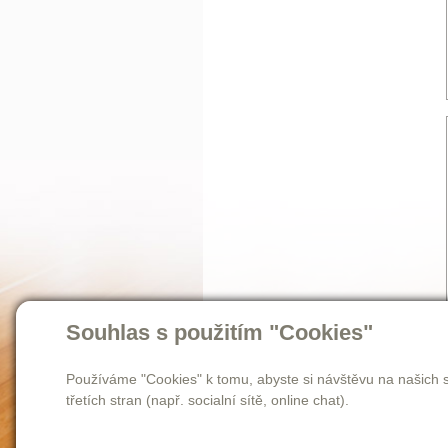
Souhlas s použitím "Cookies"
Používáme "Cookies" k tomu, abyste si návštěvu na našich s
třetích stran (např. socialní sítě, online chat).