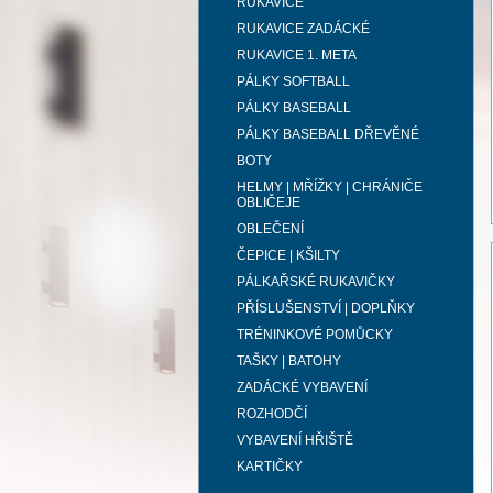
RUKAVICE
RUKAVICE ZADÁCKÉ
RUKAVICE 1. META
PÁLKY SOFTBALL
PÁLKY BASEBALL
PÁLKY BASEBALL DŘEVĚNÉ
BOTY
HELMY | MŘÍŽKY | CHRÁNIČE
OBLIČEJE
OBLEČENÍ
ČEPICE | KŠILTY
PÁLKAŘSKÉ RUKAVIČKY
PŘÍSLUŠENSTVÍ | DOPLŇKY
TRÉNINKOVÉ POMŮCKY
TAŠKY | BATOHY
ZADÁCKÉ VYBAVENÍ
ROZHODČÍ
VYBAVENÍ HŘIŠTĚ
KARTIČKY