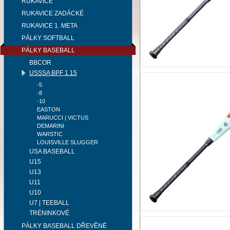
RUKAVICE
RUKAVICE ZADÁCKÉ
RUKAVICE 1. META
PÁLKY SOFTBALL
PÁLKY BASEBALL
BBCOR
USSSA BPF 1.15
-5
-8
-10
EASTON
MARUCCI | VICTUS
DEMARINI
WARSTIC
LOUISVILLE SLUGGER
USA BASEBALL
U15
U13
U11
U10
U7 | TEEBALL
TRÉNINKOVÉ
PÁLKY BASEBALL DŘEVĚNÉ