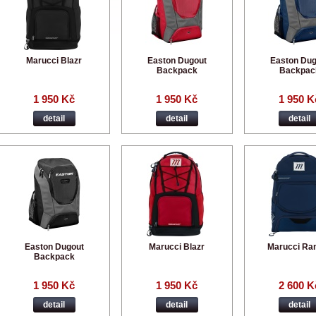
Marucci Blazr
Easton Dugout
Easton Dug
Backpack
Backpac
1 950 Kč
1 950 Kč
1 950 K
detail
detail
detail
Easton Dugout
Marucci Blazr
Marucci Ra
Backpack
1 950 Kč
1 950 Kč
2 600 K
detail
detail
detail