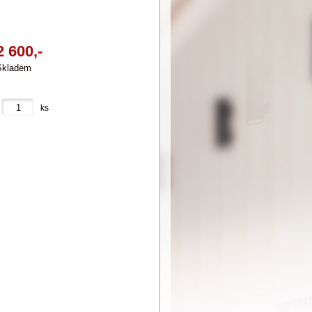
2 600,-
Skladem
ks