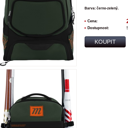
Barva: černo-zelený.
Cena:
Dostupnost:
KOUPIT