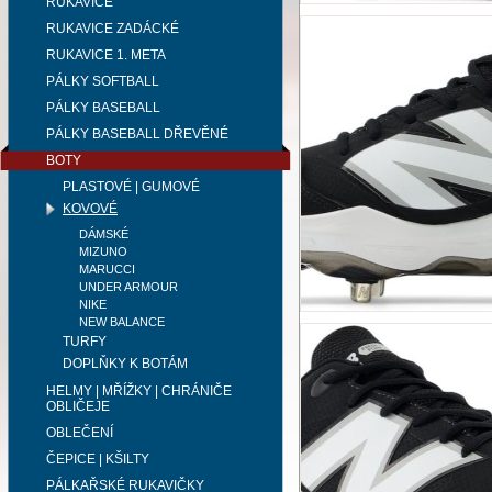
RUKAVICE
RUKAVICE ZADÁCKÉ
RUKAVICE 1. META
PÁLKY SOFTBALL
PÁLKY BASEBALL
PÁLKY BASEBALL DŘEVĚNÉ
BOTY
PLASTOVÉ | GUMOVÉ
KOVOVÉ
DÁMSKÉ
MIZUNO
MARUCCI
UNDER ARMOUR
NIKE
NEW BALANCE
TURFY
DOPLŇKY K BOTÁM
HELMY | MŘÍŽKY | CHRÁNIČE
OBLIČEJE
OBLEČENÍ
ČEPICE | KŠILTY
PÁLKAŘSKÉ RUKAVIČKY