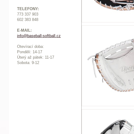
TELEFONY:
773 337 903
602 383 848
E-MAIL:
info@baseball-softball.cz
:
Otevírací doba:
Pondělí: 14-17
Ú
terý až pátek: 11-17
Sobota: 9-12