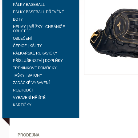
PÁLKY BASEBALL
PÁLKY BASEBALL DŘEVĚNÉ
BOTY
HELMY | MŘÍŽKY | CHRÁNIČE
OBLIČEJE
OBLEČENÍ
ČEPICE | KŠILTY
PÁLKAŘSKÉ RUKAVIČKY
PŘÍSLUŠENSTVÍ | DOPLŇKY
TRÉNINKOVÉ POMŮCKY
TAŠKY | BATOHY
ZADÁCKÉ VYBAVENÍ
ROZHODČÍ
VYBAVENÍ HŘIŠTĚ
KARTIČKY
PRODEJNA