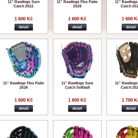
11" Rawlings Sure
11" Rawlings Flex Palm
11" Rawlings
Catch 2022
2026
Catch 20
1 600 Kč
1 600 Kč
1 600 K
detail
detail
detail
11" Rawlings Flex Palm
11" Rawlings Sure
11" Rawlings
2026
Catch Softball
Catch 20
1 600 Kč
1 600 Kč
1 700 K
detail
detail
detail