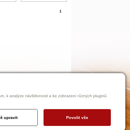
1
am, k analýze návštěvnosti a ke zobrazení různých pluginů
ě upravit
Povolit vše