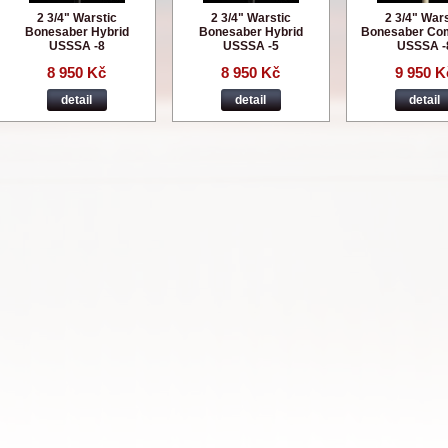
2 3/4" Warstic
2 3/4" Warstic
2 3/4" Wars
Bonesaber Hybrid
Bonesaber Hybrid
Bonesaber Co
USSSA -8
USSSA -5
USSSA -
8 950 Kč
8 950 Kč
9 950 K
detail
detail
detail