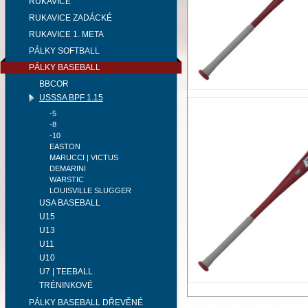
RUKAVICE
RUKAVICE ZADÁCKÉ
RUKAVICE 1. META
PÁLKY SOFTBALL
PÁLKY BASEBALL
BBCOR
USSSA BPF 1.15
-5
-8
-10
EASTON
MARUCCI | VICTUS
DEMARINI
WARSTIC
LOUISVILLE SLUGGER
USA BASEBALL
U15
U13
U11
U10
U7 | TEEBALL
TRÉNINKOVÉ
PÁLKY BASEBALL DŘEVĚNÉ