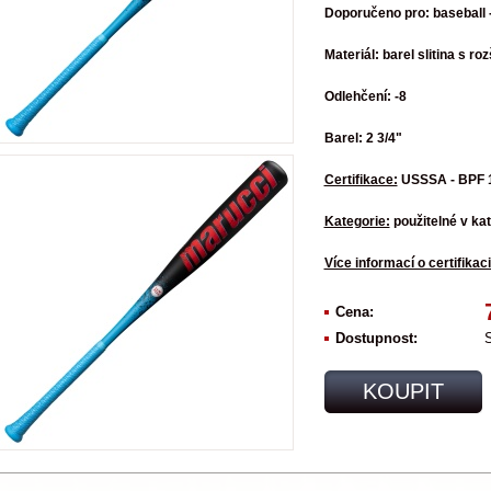
Doporučeno pro: baseball 
Materiál: barel slitina s 
Odlehčení: -8
Barel: 2 3/4"
Certifikace:
USSSA - BPF 
Kategorie:
použitelné v ka
Více informací o certifikac
Cena:
Dostupnost:
KOUPIT