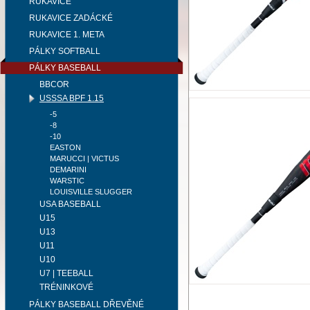
RUKAVICE
RUKAVICE ZADÁCKÉ
RUKAVICE 1. META
PÁLKY SOFTBALL
PÁLKY BASEBALL
BBCOR
USSSA BPF 1.15
-5
-8
-10
EASTON
MARUCCI | VICTUS
DEMARINI
WARSTIC
LOUISVILLE SLUGGER
USA BASEBALL
U15
U13
U11
U10
U7 | TEEBALL
TRÉNINKOVÉ
PÁLKY BASEBALL DŘEVĚNÉ