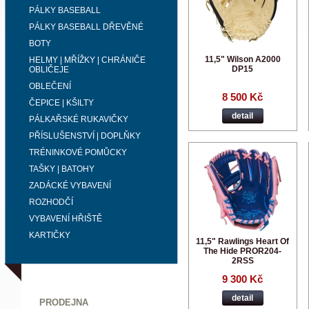
PÁLKY BASEBALL
PÁLKY BASEBALL DŘEVĚNÉ
BOTY
11,5" Wilson A2000
HELMY | MŘÍŽKY | CHRÁNIČE
DP15
OBLIČEJE
OBLEČENÍ
8 500 Kč
ČEPICE | KŠILTY
detail
PÁLKAŘSKÉ RUKAVIČKY
PŘÍSLUŠENSTVÍ | DOPLŇKY
TRÉNINKOVÉ POMŮCKY
TAŠKY | BATOHY
ZADÁCKÉ VYBAVENÍ
ROZHODČÍ
VYBAVENÍ HŘIŠTĚ
KARTIČKY
11,5" Rawlings Heart Of
The Hide PROR204-
2RSS
9 300 Kč
detail
PRODEJNA