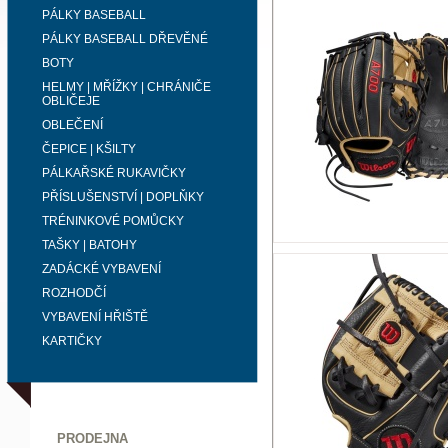
PÁLKY BASEBALL
PÁLKY BASEBALL DŘEVĚNÉ
BOTY
HELMY | MŘÍŽKY | CHRÁNIČE
OBLIČEJE
OBLEČENÍ
ČEPICE | KŠILTY
PÁLKAŘSKÉ RUKAVIČKY
PŘÍSLUŠENSTVÍ | DOPLŇKY
TRÉNINKOVÉ POMŮCKY
TAŠKY | BATOHY
ZADÁCKÉ VYBAVENÍ
ROZHODČÍ
VYBAVENÍ HŘIŠTĚ
KARTIČKY
PRODEJNA