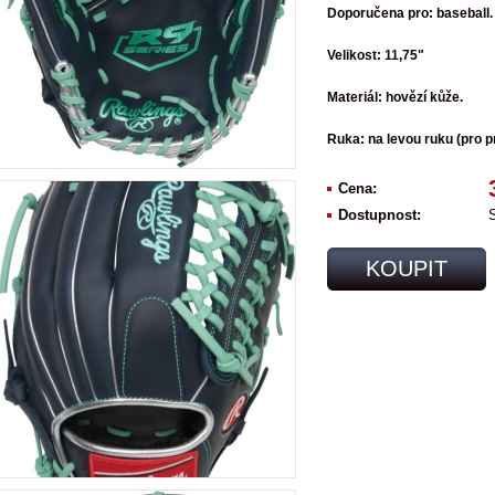
Doporučena pro: baseball.
Velikost: 11,75"
Materiál: hovězí kůže.
Ruka: na levou ruku (pro p
Cena:
Dostupnost:
KOUPIT