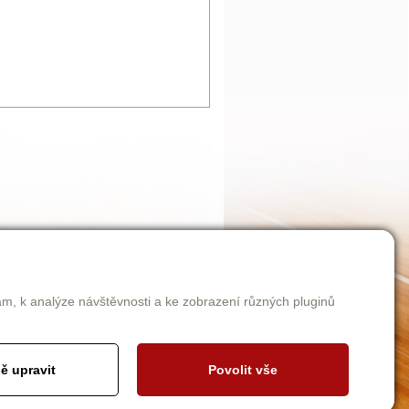
am, k analýze návštěvnosti a ke zobrazení různých pluginů
ě upravit
Povolit vše