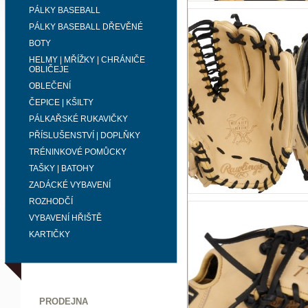
PÁLKY BASEBALL
PÁLKY BASEBALL DŘEVĚNÉ
BOTY
HELMY | MŘÍŽKY | CHRÁNIČE
OBLIČEJE
OBLEČENÍ
ČEPICE | KŠILTY
PÁLKAŘSKÉ RUKAVIČKY
PŘÍSLUŠENSTVÍ | DOPLŇKY
TRÉNINKOVÉ POMŮCKY
TAŠKY | BATOHY
ZADÁCKÉ VYBAVENÍ
ROZHODČÍ
VYBAVENÍ HŘIŠTĚ
KARTIČKY
PRODEJNA