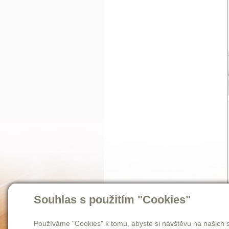
Souhlas s použitím "Cookies"
Používáme "Cookies" k tomu, abyste si návštěvu na našich s