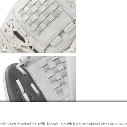
tránkách maximálně užili. Mohou sloužit k personalizaci obsahu a rekl