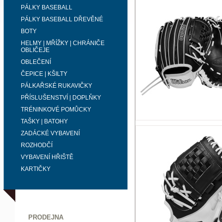
PÁLKY BASEBALL
PÁLKY BASEBALL DŘEVĚNÉ
BOTY
HELMY | MŘÍŽKY | CHRÁNIČE
OBLIČEJE
OBLEČENÍ
ČEPICE | KŠILTY
PÁLKAŘSKÉ RUKAVIČKY
PŘÍSLUŠENSTVÍ | DOPLŇKY
TRÉNINKOVÉ POMŮCKY
TAŠKY | BATOHY
ZADÁCKÉ VYBAVENÍ
ROZHODČÍ
VYBAVENÍ HŘIŠTĚ
KARTIČKY
PRODEJNA