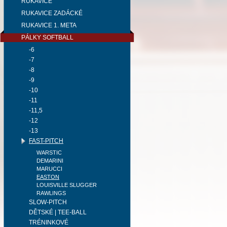
RUKAVICE
RUKAVICE ZADÁCKÉ
RUKAVICE 1. META
PÁLKY SOFTBALL
-6
-7
-8
-9
-10
-11
-11,5
-12
-13
FAST-PITCH
WARSTIC
DEMARINI
MARUCCI
EASTON
LOUISVILLE SLUGGER
RAWLINGS
SLOW-PITCH
DĚTSKÉ | TEE-BALL
TRÉNINKOVÉ