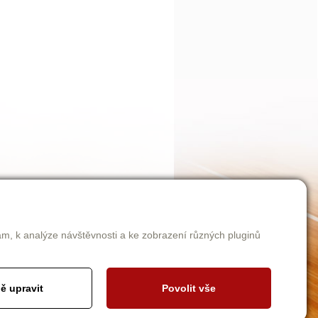
am, k analýze návštěvnosti a ke zobrazení různých pluginů
ě upravit
Povolit vše