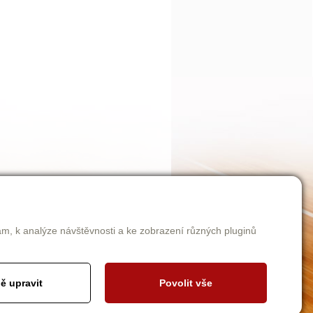
am, k analýze návštěvnosti a ke zobrazení různých pluginů
ě upravit
Povolit vše