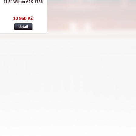
11,5" Wilson A2K 1786
10 950 Kč
detail